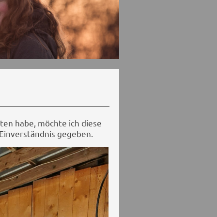
lten habe, möchte ich diese
r Einverständnis gegeben.