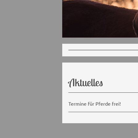
Aktuelles
Termine für Pferde frei!